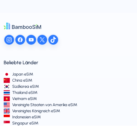
Beliebte Länder
Japan eSIM
China eSIM
Südkorea eSIM
Thailand eSIM
Vietnam eSIM
Vereinigte Staaten von Amerika eSIM
Vereinigtes Königreich eSIM
Indonesien eSIM
Singapur eSIM