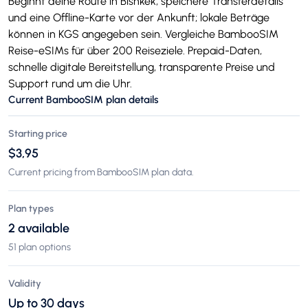
Beginnt deine Route in Bishkek, speichere Transferdetails
und eine Offline-Karte vor der Ankunft; lokale Beträge
können in KGS angegeben sein. Vergleiche BambooSIM
Reise-eSIMs für über 200 Reiseziele. Prepaid-Daten,
schnelle digitale Bereitstellung, transparente Preise und
Support rund um die Uhr.
Current BambooSIM plan details
Starting price
$3,95
Current pricing from BambooSIM plan data.
Plan types
2 available
51 plan options
Validity
Up to 30 days