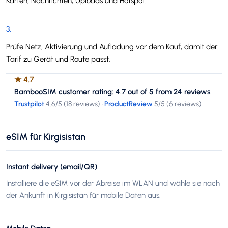
Karten, Nachrichten, Uploads und Hotspot.
3
.
Prüfe Netz, Aktivierung und Aufladung vor dem Kauf, damit der
Tarif zu Gerät und Route passt.
★
4.7
BambooSIM customer rating: 4.7 out of 5 from 24 reviews
Trustpilot
4.6
/5 (
18 reviews
)
·
ProductReview
5
/5 (
6 reviews
)
eSIM für Kirgisistan
Instant delivery (email/QR)
Installiere die eSIM vor der Abreise im WLAN und wähle sie nach
der Ankunft in Kirgisistan für mobile Daten aus.