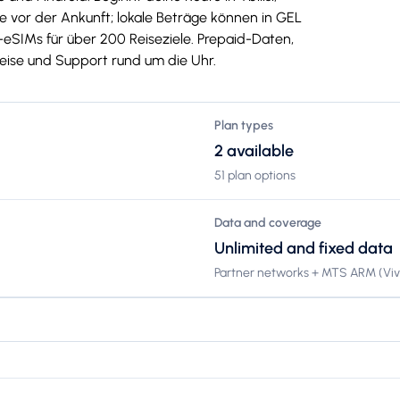
te vor der Ankunft; lokale Beträge können in GEL
SIMs für über 200 Reiseziele. Prepaid-Daten,
Preise und Support rund um die Uhr.
Plan types
2 available
51 plan options
Data and coverage
Unlimited and fixed data
Partner networks + MTS ARM (Viva