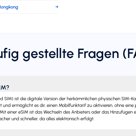
Hongkong
→
fig gestellte Fragen (
SIM?
SIM) ist die digitale Version der herkömmlichen physischen SIM-Karte.
 und ermöglicht es dir, einen Mobilfunktarif zu aktivieren, ohne eine
Mit einer eSIM ist das Wechseln des Anbieters oder das Hinzufügen e
acher und schneller, da alles elektronisch erfolgt.