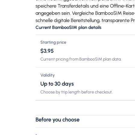
speichere Transferdetails und eine Offline-Kar
angegeben sein. Vergleiche BambooSIM Reise-e
schnelle digitale Bereitstellung, transparente 
Current BambooSIM plan details
Starting price
$3,95
Current pricing from BambooSIM plan data.
Validity
Up to 30 days
Choose by trip length before checkout.
Before you choose