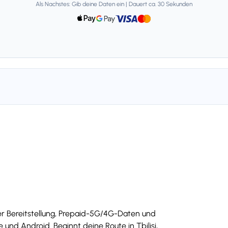
Als Nachstes: Gib deine Daten ein | Dauert ca. 30 Sekunden
ler Bereitstellung, Prepaid-5G/4G-Daten und
nd Android. Beginnt deine Route in Tbilisi,