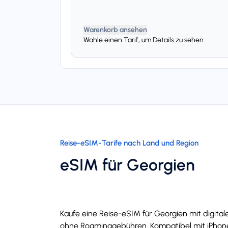
Warenkorb ansehen
Wahle einen Tarif, um Details zu sehen.
Reise-eSIM-Tarife nach Land und Region
eSIM für Georgien
Kaufe eine Reise-eSIM für Georgien mit digita
ohne Roaminggebühren. Kompatibel mit iPhone u