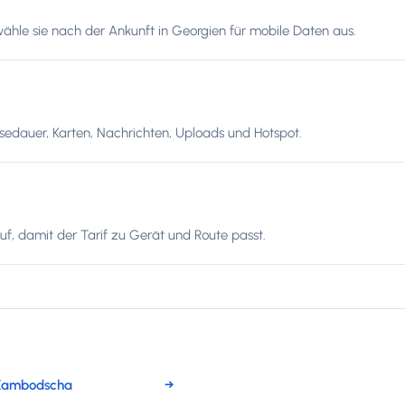
wähle sie nach der Ankunft in Georgien für mobile Daten aus.
edauer, Karten, Nachrichten, Uploads und Hotspot.
f, damit der Tarif zu Gerät und Route passt.
 Kambodscha
→