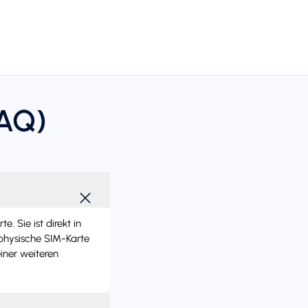
FAQ)
 Sie ist direkt in
 physische SIM-Karte
iner weiteren