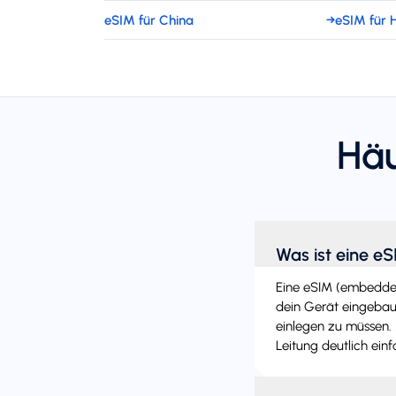
eSIM für China
→
eSIM für 
Häu
Was ist eine e
Eine eSIM (embedded 
dein Gerät eingebaut
einlegen zu müssen. 
Leitung deutlich einf