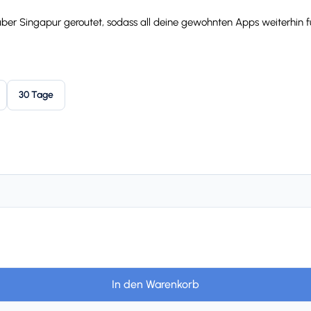
er Singapur geroutet, sodass all deine gewohnten Apps weiterhin fu
30 Tage
In den Warenkorb