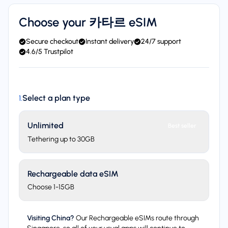
Choose your 카타르 eSIM
Secure checkout
Instant delivery
24/7 support
4.6/5 Trustpilot
Select a plan type
1
.
Unlimited
Best seller
Tethering up to 30GB
Rechargeable data eSIM
Choose 1-15GB
Visiting China?
Our Rechargeable eSIMs route through