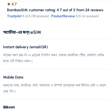
★
4.7
BambooSIM customer rating: 4.7 out of 5 from 24 reviews
Trustpilot
4.6
/5 (
18 reviews
)
·
ProductReview
5
/5 (
6 reviews
)
আর্মেনিয়া-এর জন্য eSIM
Instant delivery (email/QR)
যাত্রার আগে Wi-Fi-এ eSIM ইনস্টল করুন, তারপর আর্মেনিয়া পৌঁছে মোবাইল ডেটার
জন্য এটি নির্বাচন করুন।
Mobile Data
ভ্রমণের সময়, মানচিত্র, বার্তা, আপলোড ও হটস্পট ব্যবহারের সঙ্গে মিলিয়ে ডেটা ও মেয়াদ
বেছে নিন।
রিজিওনাল