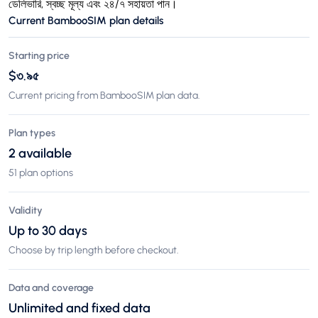
ডেলিভারি, স্বচ্ছ মূল্য এবং ২৪/৭ সহায়তা পান।
Current BambooSIM plan details
Starting price
$৩.৯৫
Current pricing from BambooSIM plan data.
Plan types
2 available
51 plan options
Validity
Up to 30 days
Choose by trip length before checkout.
Data and coverage
Unlimited and fixed data