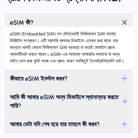
eSIM কী?
eSIM (Embedded SIM) হল ঐতিহ্যবাহী ফিজিক্যাল SIM কার্ডের
ডিজিটাল সংস্করণ। এটি সরাসরি আপনার ডিভাইসে এম্বেড করা থাকে, যার
মাধ্যমে আপনি কোনো ফিজিক্যাল SIM ব্যবহার না করেই মোবাইল প্ল্যান
অ্যাকটিভেট করতে পারেন। eSIM-এর সাহায্যে অপারেটর বদলানো বা অন্য
লাইন যোগ করা খুবই সহজ এবং দ্রুত, কারণ সবকিছুই ইলেকট্রনিক্যালি ঘটে।
কীভাবে eSIM ইনস্টল করব?
আমি কী আমার eSIM অন্য ডিভাইসে স্থানান্তর করতে
পারি?
আমার ডেটা যদি শেষ হয়ে যায় তাহলে কী করব?