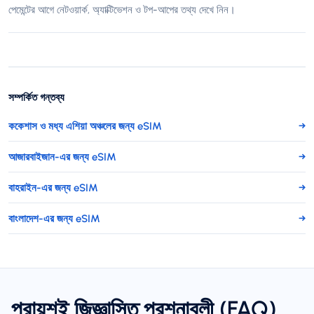
পেমেন্টের আগে নেটওয়ার্ক, অ্যাক্টিভেশন ও টপ-আপের তথ্য দেখে নিন।
সম্পর্কিত গন্তব্য
ককেশাস ও মধ্য এশিয়া অঞ্চলের জন্য eSIM
→
আজারবাইজান-এর জন্য eSIM
→
বাহরাইন-এর জন্য eSIM
→
বাংলাদেশ-এর জন্য eSIM
→
প্রায়শই জিজ্ঞাসিত প্রশ্নাবলী (FAQ)