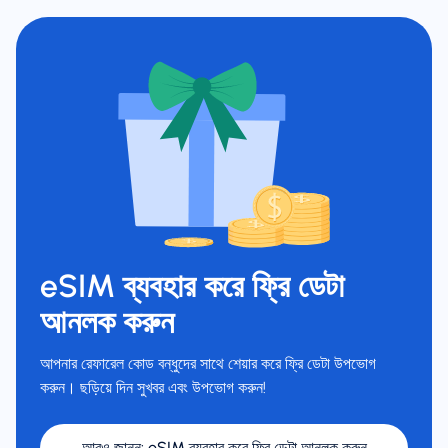
eSIM ব্যবহার করে ফ্রি ডেটা
আনলক করুন
আপনার রেফারেল কোড বন্ধুদের সাথে শেয়ার করে ফ্রি ডেটা উপভোগ
করুন। ছড়িয়ে দিন সুখবর এবং উপভোগ করুন!
আরও জানুন
:
eSIM ব্যবহার করে ফ্রি ডেটা আনলক করুন