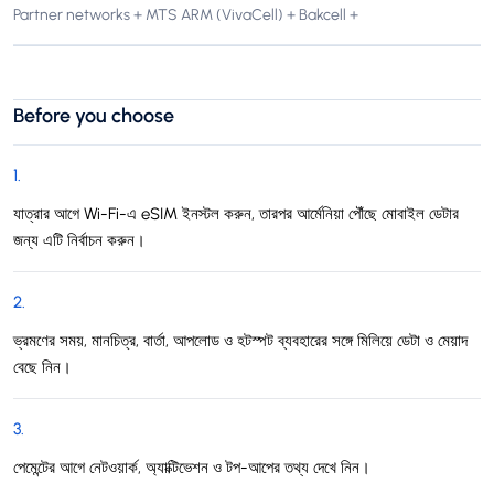
Partner networks + MTS ARM (VivaCell) + Bakcell +
Before you choose
1
.
যাত্রার আগে Wi-Fi-এ eSIM ইনস্টল করুন, তারপর আর্মেনিয়া পৌঁছে মোবাইল ডেটার
জন্য এটি নির্বাচন করুন।
2
.
ভ্রমণের সময়, মানচিত্র, বার্তা, আপলোড ও হটস্পট ব্যবহারের সঙ্গে মিলিয়ে ডেটা ও মেয়াদ
বেছে নিন।
3
.
পেমেন্টের আগে নেটওয়ার্ক, অ্যাক্টিভেশন ও টপ-আপের তথ্য দেখে নিন।