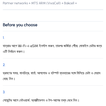
Partner networks + MTS ARM (VivaCell) + Bakcell +
Before you choose
1
.
যাত্রার আগে Wi-Fi-এ eSIM ইনস্টল করুন, তারপর জর্জিয়া পৌঁছে মোবাইল ডেটার জন্য
এটি নির্বাচন করুন।
2
.
ভ্রমণের সময়, মানচিত্র, বার্তা, আপলোড ও হটস্পট ব্যবহারের সঙ্গে মিলিয়ে ডেটা ও মেয়াদ
বেছে নিন।
3
.
পেমেন্টের আগে নেটওয়ার্ক, অ্যাক্টিভেশন ও টপ-আপের তথ্য দেখে নিন।