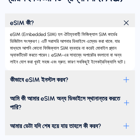
eSIM কী?
eSIM (Embedded SIM) হল ঐতিহ্যবাহী ফিজিক্যাল SIM কার্ডের
ডিজিটাল সংস্করণ। এটি সরাসরি আপনার ডিভাইসে এম্বেড করা থাকে, যার
মাধ্যমে আপনি কোনো ফিজিক্যাল SIM ব্যবহার না করেই মোবাইল প্ল্যান
অ্যাকটিভেট করতে পারেন। eSIM-এর সাহায্যে অপারেটর বদলানো বা অন্য
লাইন যোগ করা খুবই সহজ এবং দ্রুত, কারণ সবকিছুই ইলেকট্রনিক্যালি ঘটে।
কীভাবে eSIM ইনস্টল করব?
আমি কী আমার eSIM অন্য ডিভাইসে স্থানান্তর করতে
পারি?
আমার ডেটা যদি শেষ হয়ে যায় তাহলে কী করব?