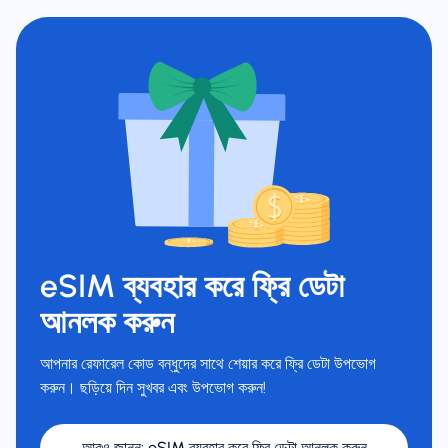
eSIM ব্যবহার করে ফ্রি ডেটা
আনলক করুন
আপনার রেফারেল কোড বন্ধুদের সাথে শেয়ার করে ফ্রি ডেটা উপভোগ
করুন। ছড়িয়ে দিন সুখবর এবং উপভোগ করুন!
আরও জানুন
:
eSIM ব্যবহার করে ফ্রি ডেটা আনলক করুন