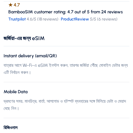
★
4.7
BambooSIM customer rating: 4.7 out of 5 from 24 reviews
Trustpilot
4.6
/5 (
18 reviews
)
·
ProductReview
5
/5 (
6 reviews
)
জর্জিয়া-এর জন্য eSIM
Instant delivery (email/QR)
যাত্রার আগে Wi-Fi-এ eSIM ইনস্টল করুন, তারপর জর্জিয়া পৌঁছে মোবাইল ডেটার জন্য
এটি নির্বাচন করুন।
Mobile Data
ভ্রমণের সময়, মানচিত্র, বার্তা, আপলোড ও হটস্পট ব্যবহারের সঙ্গে মিলিয়ে ডেটা ও মেয়াদ
বেছে নিন।
রিজিওনাল