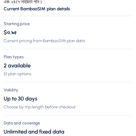
এবং ২৪/৭ সহায়তা পান।
Current BambooSIM plan details
Starting price
$৩.৯৫
Current pricing from BambooSIM plan data.
Plan types
2 available
51 plan options
Validity
Up to 30 days
Choose by trip length before checkout.
Data and coverage
Unlimited and fixed data