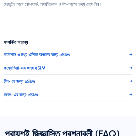
পেমেন্টের আগে নেটওয়ার্ক, অ্যাক্টিভেশন ও টপ-আপের তথ্য দেখে নিন।
সম্পর্কিত গন্তব্য
ককেশাস ও মধ্য এশিয়া অঞ্চলের জন্য eSIM
→
কম্বোডিয়া-এর জন্য eSIM
→
চীন-এর জন্য eSIM
→
হংকং-এর জন্য eSIM
→
প্রায়শই জিজ্ঞাসিত প্রশ্নাবলী (FAQ)