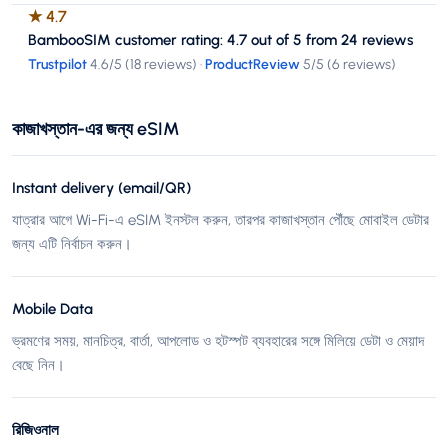
★
4.7
BambooSIM customer rating: 4.7 out of 5 from 24 reviews
Trustpilot
4.6
/5 (
18 reviews
)
·
ProductReview
5
/5 (
6 reviews
)
কাজাখস্তান-এর জন্য eSIM
Instant delivery (email/QR)
যাত্রার আগে Wi-Fi-এ eSIM ইনস্টল করুন, তারপর কাজাখস্তান পৌঁছে মোবাইল ডেটার
জন্য এটি নির্বাচন করুন।
Mobile Data
ভ্রমণের সময়, মানচিত্র, বার্তা, আপলোড ও হটস্পট ব্যবহারের সঙ্গে মিলিয়ে ডেটা ও মেয়াদ
বেছে নিন।
রিজিওনাল