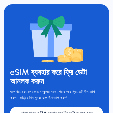
eSIM ব্যবহার করে ফ্রি ডেটা
আনলক করুন
আপনার রেফারেল কোড বন্ধুদের সাথে শেয়ার করে ফ্রি ডেটা উপভোগ
করুন। ছড়িয়ে দিন সুখবর এবং উপভোগ করুন!
আরও জানুন
:
eSIM ব্যবহার করে ফ্রি ডেটা আনলক করুন