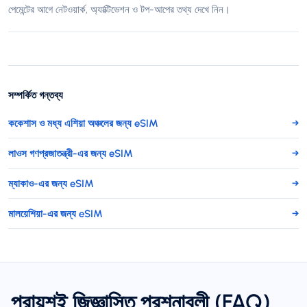
পেমেন্টের আগে নেটওয়ার্ক, অ্যাক্টিভেশন ও টপ-আপের তথ্য দেখে নিন।
সম্পর্কিত গন্তব্য
ককেশাস ও মধ্য এশিয়া অঞ্চলের জন্য eSIM
→
লাওস গণপ্রজাতন্ত্রী-এর জন্য eSIM
→
ম্যাকাও-এর জন্য eSIM
→
মালয়েশিয়া-এর জন্য eSIM
→
প্রায়শই জিজ্ঞাসিত প্রশ্নাবলী (FAQ)