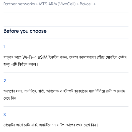
Partner networks + MTS ARM (VivaCell) + Bakcell +
Before you choose
1
.
যাত্রার আগে Wi-Fi-এ eSIM ইনস্টল করুন, তারপর কাজাখস্তান পৌঁছে মোবাইল ডেটার
জন্য এটি নির্বাচন করুন।
2
.
ভ্রমণের সময়, মানচিত্র, বার্তা, আপলোড ও হটস্পট ব্যবহারের সঙ্গে মিলিয়ে ডেটা ও মেয়াদ
বেছে নিন।
3
.
পেমেন্টের আগে নেটওয়ার্ক, অ্যাক্টিভেশন ও টপ-আপের তথ্য দেখে নিন।