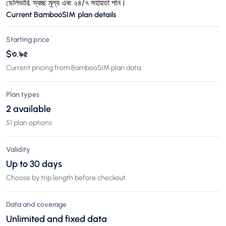
ডেলিভারি, স্বচ্ছ মূল্য এবং ২৪/৭ সহায়তা পান।
Current BambooSIM plan details
Starting price
$৩.৯৫
Current pricing from BambooSIM plan data.
Plan types
2 available
51 plan options
Validity
Up to 30 days
Choose by trip length before checkout.
Data and coverage
Unlimited and fixed data