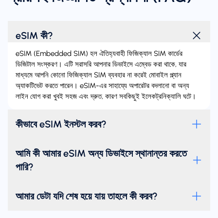
eSIM কী?
eSIM (Embedded SIM) হল ঐতিহ্যবাহী ফিজিক্যাল SIM কার্ডের
ডিজিটাল সংস্করণ। এটি সরাসরি আপনার ডিভাইসে এম্বেড করা থাকে, যার
মাধ্যমে আপনি কোনো ফিজিক্যাল SIM ব্যবহার না করেই মোবাইল প্ল্যান
অ্যাকটিভেট করতে পারেন। eSIM-এর সাহায্যে অপারেটর বদলানো বা অন্য
লাইন যোগ করা খুবই সহজ এবং দ্রুত, কারণ সবকিছুই ইলেকট্রনিক্যালি ঘটে।
কীভাবে eSIM ইনস্টল করব?
আমি কী আমার eSIM অন্য ডিভাইসে স্থানান্তর করতে
পারি?
আমার ডেটা যদি শেষ হয়ে যায় তাহলে কী করব?