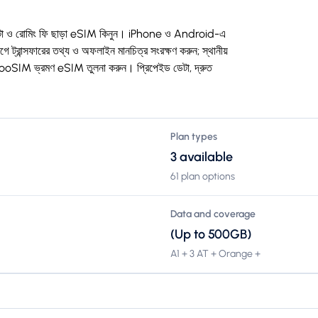
ডেটা ও রোমিং ফি ছাড়া eSIM কিনুন। iPhone ও Android-এ
ট্রান্সফারের তথ্য ও অফলাইন মানচিত্র সংরক্ষণ করুন; স্থানীয়
oSIM ভ্রমণ eSIM তুলনা করুন। প্রিপেইড ডেটা, দ্রুত
Plan types
3 available
61 plan options
Data and coverage
(Up to 500GB)
A1 + 3 AT + Orange +