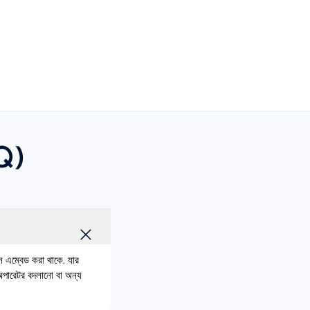
AQ)
এম্বেড করা থাকে, যার
অপারেটর বদলানো বা অন্য