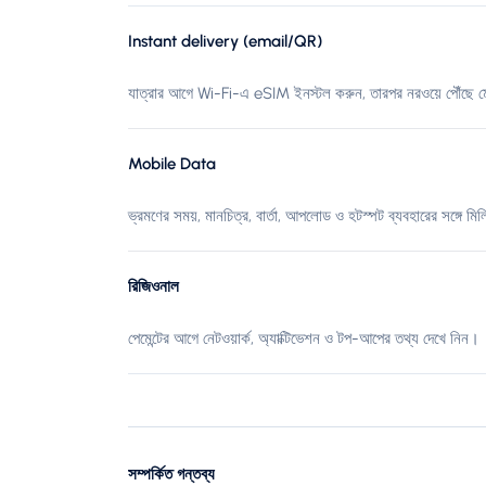
Instant delivery (email/QR)
যাত্রার আগে Wi-Fi-এ eSIM ইনস্টল করুন, তারপর নরওয়ে পৌঁছে মো
Mobile Data
ভ্রমণের সময়, মানচিত্র, বার্তা, আপলোড ও হটস্পট ব্যবহারের সঙ্গে মিল
রিজিওনাল
পেমেন্টের আগে নেটওয়ার্ক, অ্যাক্টিভেশন ও টপ-আপের তথ্য দেখে নিন।
সম্পর্কিত গন্তব্য