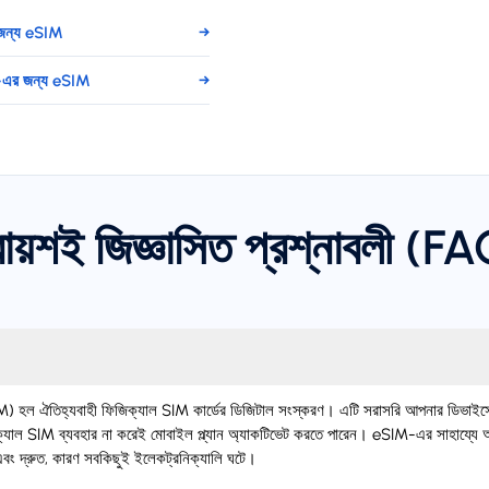
জন্য eSIM
→
ন-এর জন্য eSIM
→
রায়শই জিজ্ঞাসিত প্রশ্নাবলী (F
 ঐতিহ্যবাহী ফিজিক্যাল SIM কার্ডের ডিজিটাল সংস্করণ। এটি সরাসরি আপনার ডিভাইসে 
যাল SIM ব্যবহার না করেই মোবাইল প্ল্যান অ্যাকটিভেট করতে পারেন। eSIM-এর সাহায্যে 
ং দ্রুত, কারণ সবকিছুই ইলেকট্রনিক্যালি ঘটে।