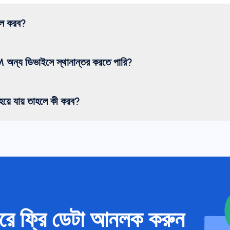
টল করব?
অন্য ডিভাইসে স্থানান্তর করতে পারি?
য়ে যায় তাহলে কী করব?
রে ফ্রি ডেটা আনলক করুন