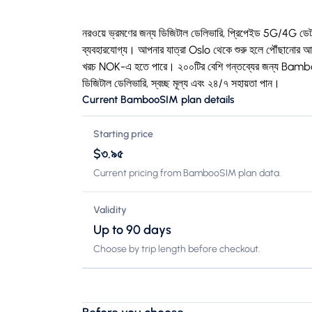
নরওয়ে ভ্রমণের জন্য ডিজিটাল ডেলিভারি, প্রিপেইড 5G/4G 
ব্যবহারযোগ্য। আপনার যাত্রা Oslo থেকে শুরু হলে পৌঁছানোর আগে 
খরচ NOK-এ হতে পারে। ২০০টির বেশি গন্তব্যের জন্য Bambo
ডিজিটাল ডেলিভারি, স্বচ্ছ মূল্য এবং ২৪/৭ সহায়তা পান।
Current BambooSIM plan details
Starting price
$৩.৯৫
Current pricing from BambooSIM plan data.
Validity
Up to 90 days
Choose by trip length before checkout.