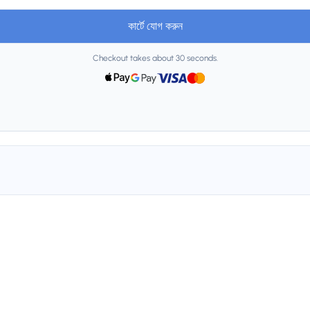
কার্টে যোগ করুন
Checkout takes about 30 seconds.