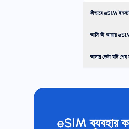
কীভাবে eSIM ইনস্
আমি কী আমার eSIM 
আমার ডেটা যদি শেষ হ
eSIM ব্যবহার ক