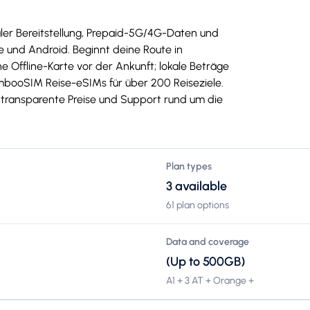
aler Bereitstellung, Prepaid-5G/4G-Daten und
 und Android. Beginnt deine Route in
e Offline-Karte vor der Ankunft; lokale Beträge
mbooSIM Reise-eSIMs für über 200 Reiseziele.
g, transparente Preise und Support rund um die
Plan types
3 available
61 plan options
Data and coverage
(Up to 500GB)
A1 + 3 AT + Orange +