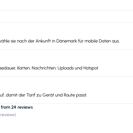
wähle sie nach der Ankunft in Dänemark für mobile Daten aus.
edauer, Karten, Nachrichten, Uploads und Hotspot.
f, damit der Tarif zu Gerät und Route passt.
 from 24 reviews
 reviews
)