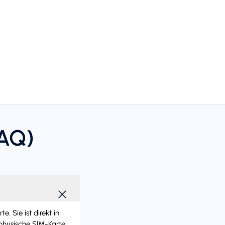
FAQ)
 Sie ist direkt in
 physische SIM-Karte