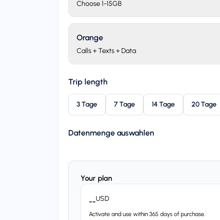
Choose 1-15GB
Orange
Calls + Texts + Data
Trip length
3 Tage
7 Tage
14 Tage
20 Tage
Datenmenge auswahlen
Your plan
USD
--
Activate and use within 365 days of purchase.