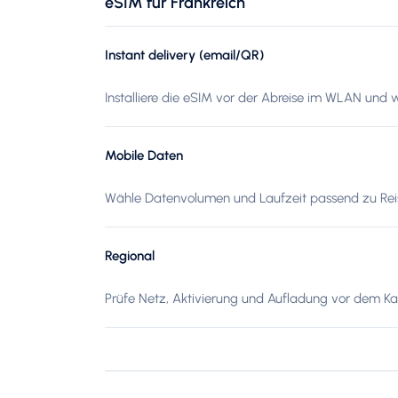
eSIM für Frankreich
Instant delivery (email/QR)
Installiere die eSIM vor der Abreise im WLAN und w
Mobile Daten
Wähle Datenvolumen und Laufzeit passend zu Reis
Regional
Prüfe Netz, Aktivierung und Aufladung vor dem Kau