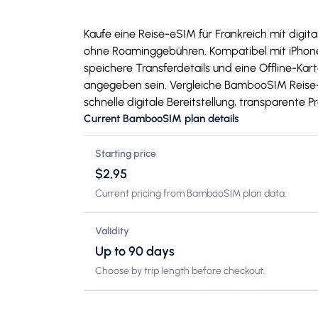
Kaufe eine Reise-eSIM für Frankreich mit digit
ohne Roaminggebühren. Kompatibel mit iPhone 
speichere Transferdetails und eine Offline-Kar
angegeben sein. Vergleiche BambooSIM Reise-e
schnelle digitale Bereitstellung, transparente 
Current BambooSIM plan details
Starting price
$2,95
Current pricing from BambooSIM plan data.
Validity
Up to 90 days
Choose by trip length before checkout.