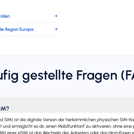
talien
→
die Region Europa
→
fig gestellte Fragen (
SIM?
SIM) ist die digitale Version der herkömmlichen physischen SIM-Karte.
 und ermöglicht es dir, einen Mobilfunktarif zu aktivieren, ohne eine
Mit einer eSIM ist das Wechseln des Anbieters oder das Hinzufügen e