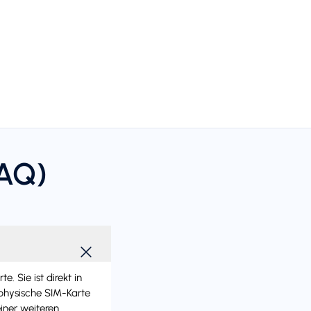
FAQ)
 Sie ist direkt in
 physische SIM-Karte
iner weiteren