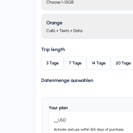
Choose 1-15GB
Orange
Calls + Texts + Data
Trip length
3 Tage
7 Tage
14 Tage
20 Tage
Datenmenge auswahlen
Your plan
USD
--
Activate and use within 365 days of purchase.