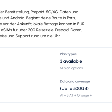
aler Bereitstellung, Prepaid-5G/4G-Daten und
und Android. Beginnt deine Route in Paris,
te vor der Ankunft; lokale Beträge können in EUR
SIMs für über 200 Reiseziele. Prepaid-Daten,
Preise und Support rund um die Uhr.
Plan types
3 available
61 plan options
Data and coverage
(Up to 500GB)
A1 + 3 AT + Orange +