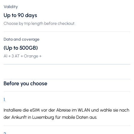
Validity
Up to 90 days
Choose by trip length before checkout.
Data and coverage
(Up to 500GB)
A1 + 3 AT + Orange +
Before you choose
1
.
Installiere die eSIM vor der Abreise im WLAN und wähle sie nach
der Ankunft in Luxemburg für mobile Daten aus.