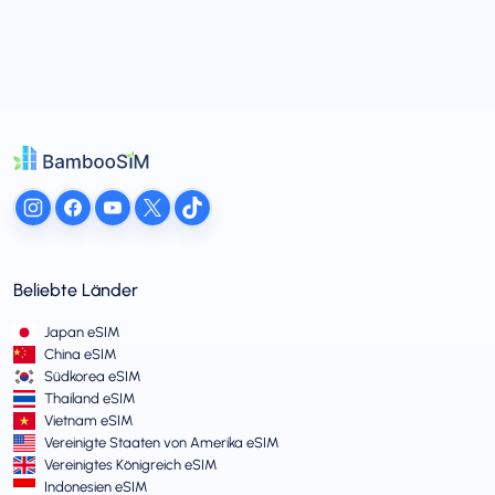
Beliebte Länder
Japan eSIM
China eSIM
Südkorea eSIM
Thailand eSIM
Vietnam eSIM
Vereinigte Staaten von Amerika eSIM
Vereinigtes Königreich eSIM
Indonesien eSIM