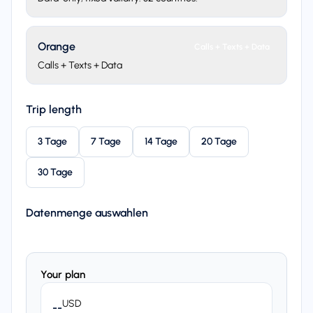
Orange
Calls + Texts + Data
Calls + Texts + Data
Trip length
3 Tage
7 Tage
14 Tage
20 Tage
30 Tage
Datenmenge auswahlen
Your plan
USD
--