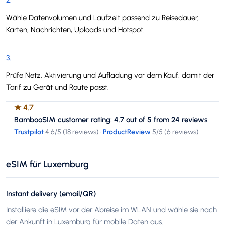
2
.
Wähle Datenvolumen und Laufzeit passend zu Reisedauer,
Karten, Nachrichten, Uploads und Hotspot.
3
.
Prüfe Netz, Aktivierung und Aufladung vor dem Kauf, damit der
Tarif zu Gerät und Route passt.
★
4.7
BambooSIM customer rating: 4.7 out of 5 from 24 reviews
Trustpilot
4.6
/5 (
18 reviews
)
·
ProductReview
5
/5 (
6 reviews
)
eSIM für Luxemburg
Instant delivery (email/QR)
Installiere die eSIM vor der Abreise im WLAN und wähle sie nach
der Ankunft in Luxemburg für mobile Daten aus.