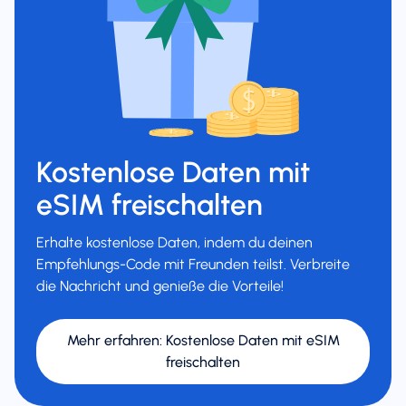
Kostenlose Daten mit
eSIM freischalten
Erhalte kostenlose Daten, indem du deinen
Empfehlungs-Code mit Freunden teilst. Verbreite
die Nachricht und genieße die Vorteile!
Mehr erfahren
:
Kostenlose Daten mit eSIM
freischalten