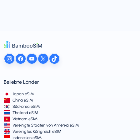
Beliebte Länder
Japan eSIM
China eSIM
Südkorea eSIM
Thailand eSIM
Vietnam eSIM
Vereinigte Staaten von Amerika eSIM
Vereinigtes Königreich eSIM
Indonesien eSIM