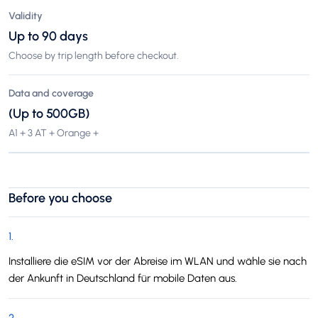
Validity
Up to 90 days
Choose by trip length before checkout.
Data and coverage
(Up to 500GB)
A1 + 3 AT + Orange +
Before you choose
1
.
Installiere die eSIM vor der Abreise im WLAN und wähle sie nach
der Ankunft in Deutschland für mobile Daten aus.