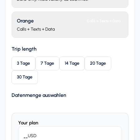
Orange
Calls + Texts + Data
Calls + Texts + Data
Trip length
3 Tage
7 Tage
14 Tage
20 Tage
30 Tage
Datenmenge auswahlen
Your plan
USD
--