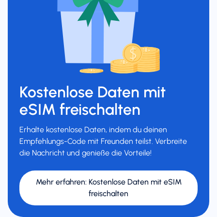
Kostenlose Daten mit
eSIM freischalten
Erhalte kostenlose Daten, indem du deinen
Empfehlungs-Code mit Freunden teilst. Verbreite
die Nachricht und genieße die Vorteile!
Mehr erfahren
:
Kostenlose Daten mit eSIM
freischalten