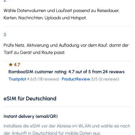
2
.
Wähle Datenvolumen und Laufzeit passend zu Reisedauer,
Karten, Nachrichten, Uploads und Hotspot.
3
.
Prüfe Netz, Aktivierung und Aufladung vor dem Kauf, damit der
Tarif zu Gerät und Route passt.
★
4.7
BambooSIM customer rating: 4.7 out of 5 from 24 reviews
Trustpilot
4.6
/5 (
18 reviews
)
·
ProductReview
5
/5 (
6 reviews
)
eSIM für Deutschland
Instant delivery (email/QR)
Installiere die eSIM vor der Abreise im WLAN und wähle sie nach
der Ankunft in Deutschland für mobile Daten aus.