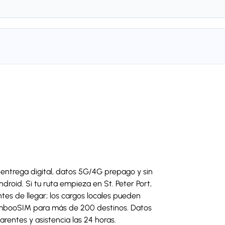
ntrega digital, datos 5G/4G prepago y sin
droid. Si tu ruta empieza en St. Peter Port,
tes de llegar; los cargos locales pueden
mbooSIM para más de 200 destinos. Datos
arentes y asistencia las 24 horas.