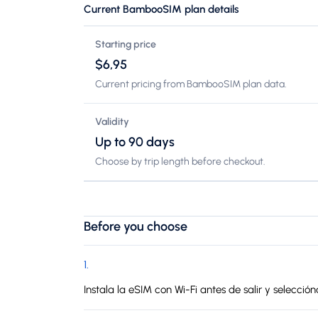
Current BambooSIM plan details
Starting price
$6,95
Current pricing from BambooSIM plan data.
Validity
Up to 90 days
Choose by trip length before checkout.
Before you choose
1
.
Instala la eSIM con Wi-Fi antes de salir y selecció