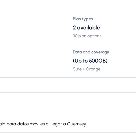
Plan types
2 available
30 plan options
Data and coverage
(Up to 500GB)
Sure + Orange
nala para datos móviles al llegar a Guernsey.