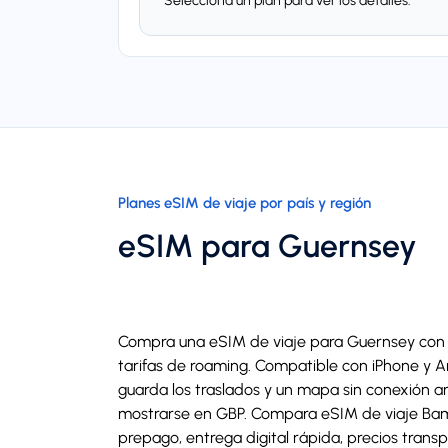
Selecciona un plan para ver los detalles.
Planes eSIM de viaje por país y región
eSIM para Guernsey
Compra una eSIM de viaje para Guernsey con e
tarifas de roaming. Compatible con iPhone y An
guarda los traslados y un mapa sin conexión an
mostrarse en GBP. Compara eSIM de viaje Ba
prepago, entrega digital rápida, precios transp