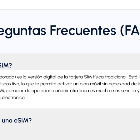
eguntas Frecuentes (F
SIM?
rada) es la versión digital de la tarjeta SIM física tradicional. Está
spositivo, lo que te permite activar un plan móvil sin necesidad de i
SIM, cambiar de operador o añadir otra línea es mucho más sencillo 
 electrónica.
r una eSIM?