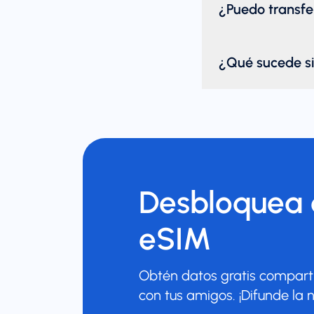
¿Puedo transfer
¿Qué sucede si
Desbloquea d
eSIM
Obtén datos gratis comparti
con tus amigos. ¡Difunde la n