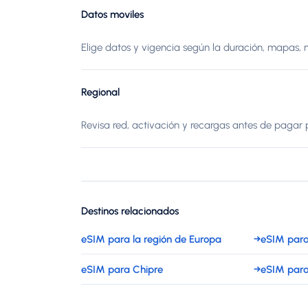
Datos moviles
Elige datos y vigencia según la duración, mapas, 
Regional
Revisa red, activación y recargas antes de pagar p
Destinos relacionados
eSIM para la región de Europa
→
eSIM para
eSIM para Chipre
→
eSIM par