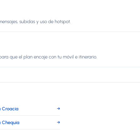
mensajes, subidas y uso de hotspot.
ara que el plan encaje con tu móvil e itinerario.
 Croacia
→
a Chequia
→