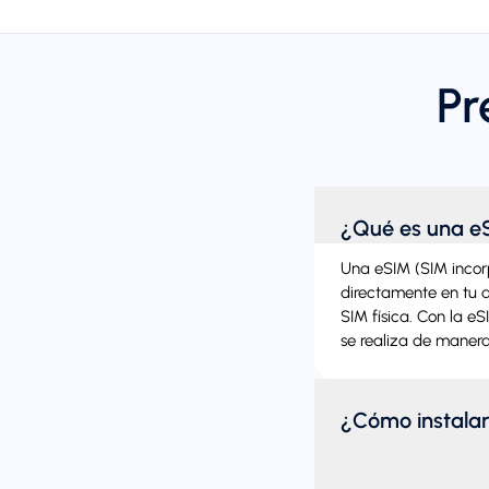
Pr
¿Qué es una e
Una eSIM (SIM incorpo
directamente en tu di
SIM física. Con la e
se realiza de manera
¿Cómo instala