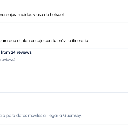
mensajes, subidas y uso de hotspot.
ara que el plan encaje con tu móvil e itinerario.
 from 24 reviews
 reviews
)
nala para datos móviles al llegar a Guernsey.