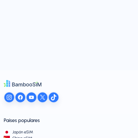
Países populares
Japón eSIM