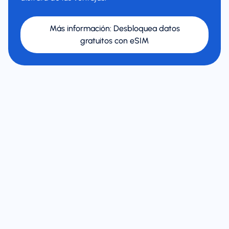
Más información
:
Desbloquea datos
gratuitos con eSIM