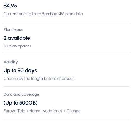
$4,95
Current pricing from BambooSIM plan data.
Plan types
2 available
30 plan options
Validity
Up to 90 days
Choose by trip length before checkout.
Data and coverage
(Up to 500GB)
Føroya Tele + Nema (Vodafone) + Orange