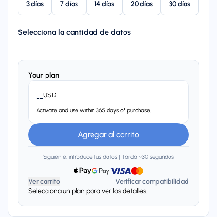
3 días
7 días
14 días
20 días
30 días
Selecciona la cantidad de datos
Your plan
USD
--
Activate and use within 365 days of purchase.
Agregar al carrito
Siguiente: introduce tus datos | Tarda ~30 segundos
Ver carrito
Verificar compatibilidad
Selecciona un plan para ver los detalles.