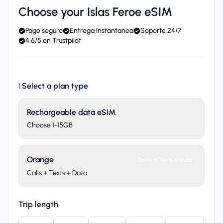
Choose your Islas Feroe eSIM
Pago seguro
Entrega instantanea
Soporte 24/7
4,6/5 en Trustpilot
Select a plan type
1
.
Rechargeable data eSIM
Choose 1-15GB
Orange
Calls + Texts + Data
Calls + Texts + Data
Trip length