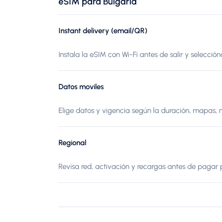
eSIM para Bulgaria
Instant delivery (email/QR)
Instala la eSIM con Wi-Fi antes de salir y selección
Datos moviles
Elige datos y vigencia según la duración, mapas, 
Regional
Revisa red, activación y recargas antes de pagar p