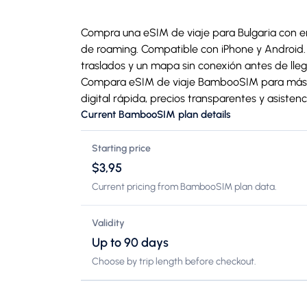
Compra una eSIM de viaje para Bulgaria con en
de roaming. Compatible con iPhone y Android. 
traslados y un mapa sin conexión antes de lle
Compara eSIM de viaje BambooSIM para más d
digital rápida, precios transparentes y asistenc
Current BambooSIM plan details
Starting price
$3,95
Current pricing from BambooSIM plan data.
Validity
Up to 90 days
Choose by trip length before checkout.