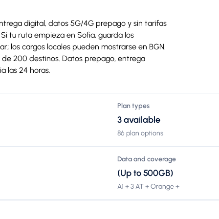
trega digital, datos 5G/4G prepago y sin tarifas
Si tu ruta empieza en Sofia, guarda los
gar; los cargos locales pueden mostrarse en BGN.
e 200 destinos. Datos prepago, entrega
ia las 24 horas.
Plan types
3 available
86 plan options
Data and coverage
(Up to 500GB)
A1 + 3 AT + Orange +