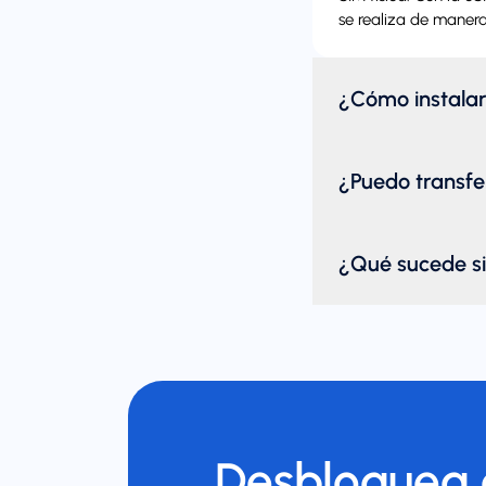
se realiza de manera
¿Cómo instala
¿Puedo transfer
¿Qué sucede si
Desbloquea d