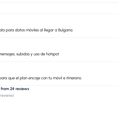
ala para datos móviles al llegar a Bulgaria.
mensajes, subidas y uso de hotspot.
ara que el plan encaje con tu móvil e itinerario.
 from 24 reviews
 reviews
)