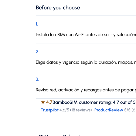
Before you choose
1
.
Instala la eSIM con Wi-Fi antes de salir y selección
2
.
Elige datos y vigencia según la duración, mapas, 
3
.
Revisa red, activación y recargas antes de pagar p
★
4.7
BambooSIM customer rating: 4.7 out of 5
Trustpilot
4.6
/5 (
18 reviews
)
·
ProductReview
5
/5 (
6