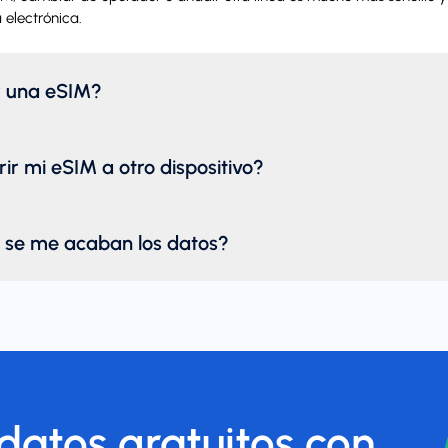
 electrónica.
r una eSIM?
ir mi eSIM a otro dispositivo?
 se me acaban los datos?
atos gratuitos con