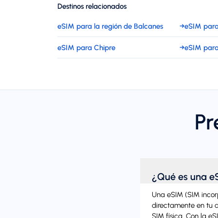
Destinos relacionados
eSIM para la región de Balcanes
→
eSIM para
eSIM para Chipre
→
eSIM par
Pr
¿Qué es una e
Una eSIM (SIM incorpo
directamente en tu di
SIM física. Con la e