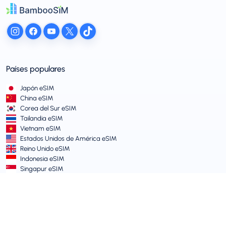
Países populares
Japón eSIM
China eSIM
Corea del Sur eSIM
Tailandia eSIM
Vietnam eSIM
Estados Unidos de América eSIM
Reino Unido eSIM
Indonesia eSIM
Singapur eSIM
Términos y Políticas
Términos de Servicio