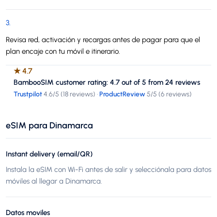
3
.
Revisa red, activación y recargas antes de pagar para que el
plan encaje con tu móvil e itinerario.
★
4.7
BambooSIM customer rating: 4.7 out of 5 from 24 reviews
Trustpilot
4.6
/5 (
18 reviews
)
·
ProductReview
5
/5 (
6 reviews
)
eSIM para Dinamarca
Instant delivery (email/QR)
Instala la eSIM con Wi-Fi antes de salir y selecciónala para datos
móviles al llegar a Dinamarca.
Datos moviles