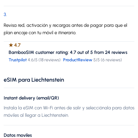
3
.
Revisa red, activación y recargas antes de pagar para que el
plan encaje con tu móvil e itinerario.
★
4.7
BambooSIM customer rating: 4.7 out of 5 from 24 reviews
Trustpilot
4.6
/5 (
18 reviews
)
·
ProductReview
5
/5 (
6 reviews
)
eSIM para Liechtenstein
Instant delivery (email/QR)
Instala la eSIM con Wi-Fi antes de salir y selecciónala para datos
móviles al llegar a Liechtenstein.
Datos moviles