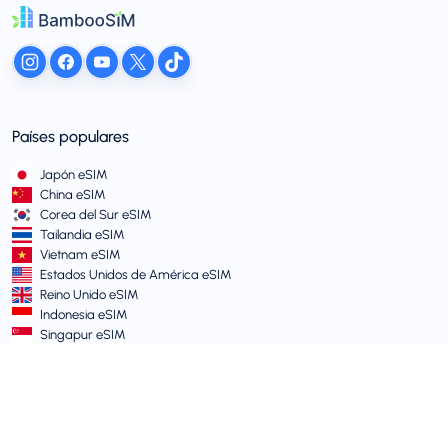
Países populares
Japón eSIM
China eSIM
Corea del Sur eSIM
Tailandia eSIM
Vietnam eSIM
Estados Unidos de América eSIM
Reino Unido eSIM
Indonesia eSIM
Singapur eSIM
Términos y Políticas
Términos de Servicio