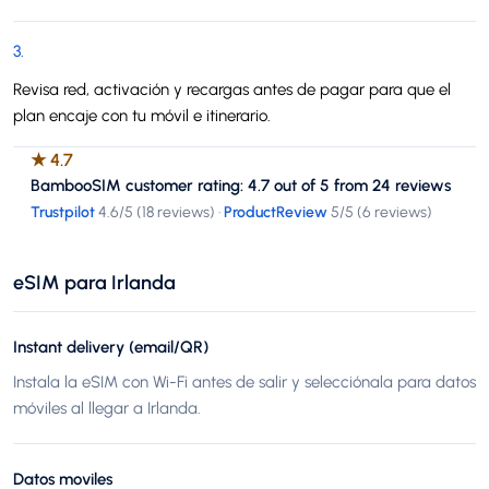
3
.
Revisa red, activación y recargas antes de pagar para que el
plan encaje con tu móvil e itinerario.
★
4.7
BambooSIM customer rating: 4.7 out of 5 from 24 reviews
Trustpilot
4.6
/5 (
18 reviews
)
·
ProductReview
5
/5 (
6 reviews
)
eSIM para Irlanda
Instant delivery (email/QR)
Instala la eSIM con Wi-Fi antes de salir y selecciónala para datos
móviles al llegar a Irlanda.
Datos moviles