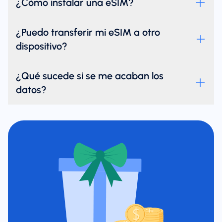
¿Cómo instalar una eSIM?
¿Puedo transferir mi eSIM a otro
dispositivo?
¿Qué sucede si se me acaban los
datos?