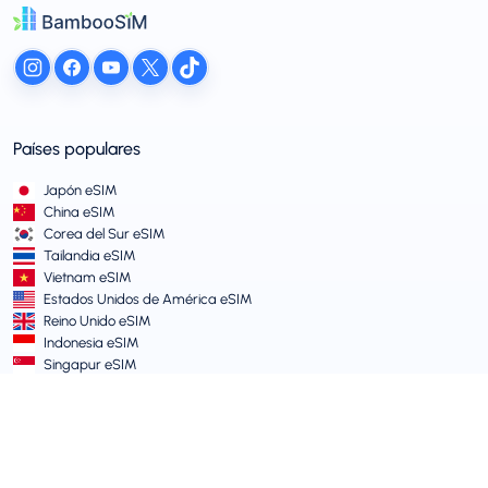
Países populares
Japón eSIM
China eSIM
Corea del Sur eSIM
Tailandia eSIM
Vietnam eSIM
Estados Unidos de América eSIM
Reino Unido eSIM
Indonesia eSIM
Singapur eSIM
Términos y Políticas
Términos de Servicio