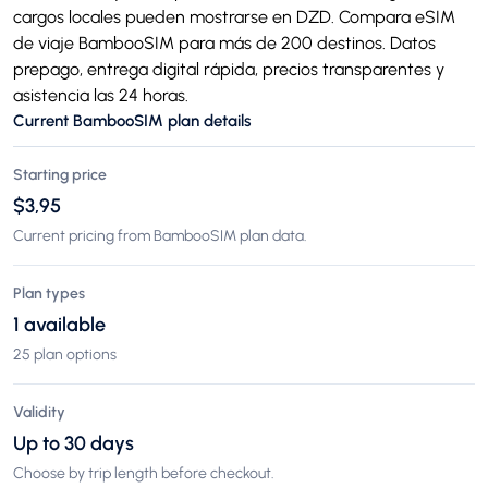
cargos locales pueden mostrarse en DZD. Compara eSIM
de viaje BambooSIM para más de 200 destinos. Datos
prepago, entrega digital rápida, precios transparentes y
asistencia las 24 horas.
Current BambooSIM plan details
Starting price
$3,95
Current pricing from BambooSIM plan data.
Plan types
1 available
25 plan options
Validity
Up to 30 days
Choose by trip length before checkout.