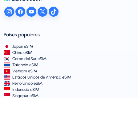
Países populares
Japón eSIM
China eSIM
Corea del Sur eSIM
Tailandia eSIM
Vietnam eSIM
Estados Unidos de América eSIM
Reino Unido eSIM
Indonesia eSIM
Singapur eSIM
Términos y Políticas
Términos de Servicio
Política de Uso Aceptable