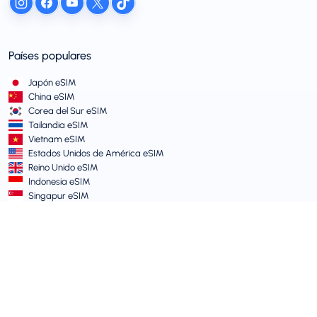
Países populares
Japón eSIM
China eSIM
Corea del Sur eSIM
Tailandia eSIM
Vietnam eSIM
Estados Unidos de América eSIM
Reino Unido eSIM
Indonesia eSIM
Singapur eSIM
Términos y Políticas
Términos de Servicio
Política de Uso Aceptable
Política de Privacidad
Vulnerability Disclosure Policy