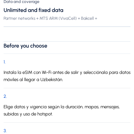
Data and coverage
Unlimited and fixed data
Partner networks + MTS ARM (VivaCell) + Bakcell +
Before you choose
1
.
Instala la eSIM con Wi-Fi antes de salir y selecciónala para datos
móviles al llegar a Uzbekistán.
2
.
Elige datos y vigencia según la duración, mapas, mensajes,
subidas y uso de hotspot.
3
.