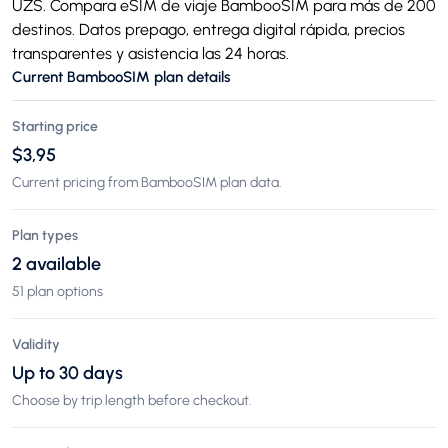
UZS. Compara eSIM de viaje BambooSIM para más de 200
destinos. Datos prepago, entrega digital rápida, precios
transparentes y asistencia las 24 horas.
Current BambooSIM plan details
Starting price
$3,95
Current pricing from BambooSIM plan data.
Plan types
2 available
51 plan options
Validity
Up to 30 days
Choose by trip length before checkout.