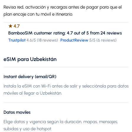
Revisa red, activación y recargas antes de pagar para que el
plan encaje con tu móvil e itinerario.
★
4.7
BambooSIM customer rating: 4.7 out of 5 from 24 reviews
Trustpilot
4.6
/5 (
18 reviews
)
·
ProductReview
5
/5 (
6 reviews
)
eSIM para Uzbekistán
Instant delivery (email/QR)
Instala la eSIM con Wi-Fi antes de salir y selecciónala para datos
móviles al llegar a Uzbekistán.
Datos moviles
Elige datos y vigencia según la duración, mapas, mensajes,
subidas y uso de hotspot.